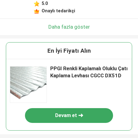
5.0
Onaylı tedarikçi
Daha fazla göster
En İyi Fiyatı Alın
PPGI Renkli Kaplamalı Oluklu Çatı
Kaplama Levhası CGCC DX51D
Devam et