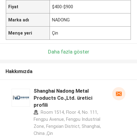
Fiyat
$400-$900
Marka adı
NADONG
Menşe yeri
Çin
Daha fazla göster
Hakkımızda
Shanghai Nadong Metal
Products Co.,Ltd. üretici
profili
Room 1514, Floor 4, No. 111,
Fengpu Avenue, Fengpu Industrial
Zone, Fengxian District, Shanghai,
China ,Çin